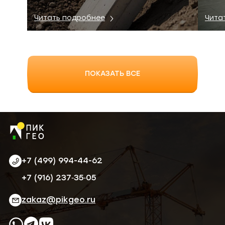
Читать подробнее
Чита
ПОКАЗАТЬ ВСЕ
+7 (499) 994-44-62
‪+7 (916) 237‑35‑05‬
zakaz@pikgeo.ru