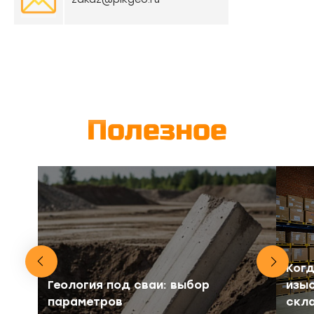
Полезное
Когд
Геология под сваи: выбор
изыс
параметров
скл