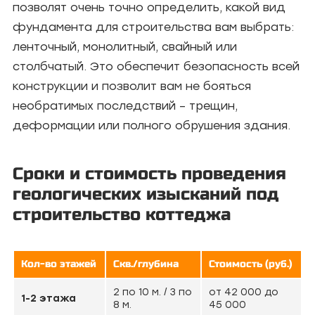
позволят очень точно определить, какой вид
фундамента для строительства вам выбрать:
ленточный, монолитный, свайный или
столбчатый. Это обеспечит безопасность всей
конструкции и позволит вам не бояться
необратимых последствий – трещин,
деформации или полного обрушения здания.
Сроки и стоимость проведения
геологических изысканий под
строительство коттеджа
Кол-во этажей
Скв./глубина
Стоимость (руб.)
2 по 10 м. / 3 по
от 42 000 до
1-2 этажа
8 м.
45 000