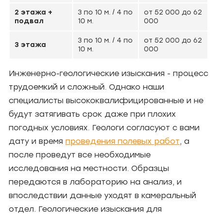
2 этажа +
3 по 10 м. / 4 по
от 52 000 до 62
подвал
10 м.
000
3 по 10 м. / 4 по
от 52 000 до 62
3 этажа
10 м.
000
Инженерно-геологические изыскания - процесс
трудоемкий и сложный. Однако наши
специалисты высококвалифицированные и не
будут затягивать срок даже при плохих
погодных условиях. Геологи согласуют с вами
дату и время
проведения полевых работ
, а
после проведут все необходимые
исследования на местности. Образцы
передаются в лабораторию на анализ, и
впоследствии данные уходят в камеральный
отдел. Геологические изыскания для