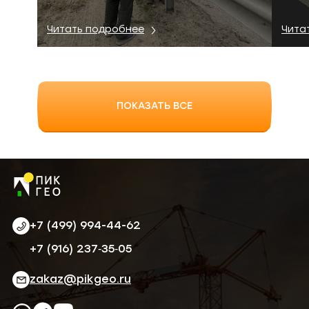
Читать подробнее
Чита
ПОКАЗАТЬ ВСЕ
+7 (499) 994-44-62
‪+7 (916) 237‑35‑05‬
zakaz@pikgeo.ru