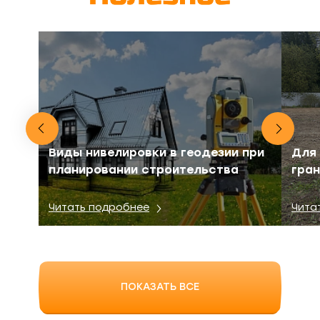
Виды нивелировки в геодезии при
Для 
планировании строительства
гра
Читать подробнее
Чита
ПОКАЗАТЬ ВСЕ