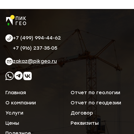
+7 (499) 994-44-62
‪+7 (916) 237‑35‑05‬
zakaz@pikgeo.ru
Главная
Отчет по геологии
О компании
Отчет по геодезии
Услуги
Договор
Цены
Реквизиты
Полезное