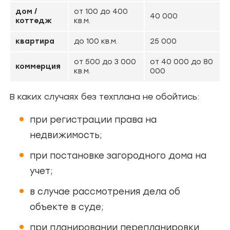
дом /
от 100 до 400
40 000
коттедж
кв.м.
квартира
до 100 кв.м.
25 000
от 500 до 3 000
от 40 000 до 80
коммерция
кв.м.
000
В каких случаях без техплана не обойтись:
при регистрации права на
недвижимость;
при постановке загородного дома на
учет;
в случае рассмотрения дела об
объекте в суде;
при планировании перепланировки