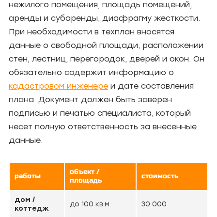
нежилого помещения, площадь помещений,
аренды и субаренды, диафрагму жесткости.
При необходимости в техплан вносятся
данные о свободной площади, расположении
стен, лестниц, перегородок, дверей и окон. Он
обязательно содержит информацию о
кадастровом инженере
и дате составления
плана. Документ должен быть заверен
подписью и печатью специалиста, который
несет полную ответственность за внесенные
данные.
объект /
работы
стоимость
площадь
дом /
до 100 кв.м.
30 000
коттедж