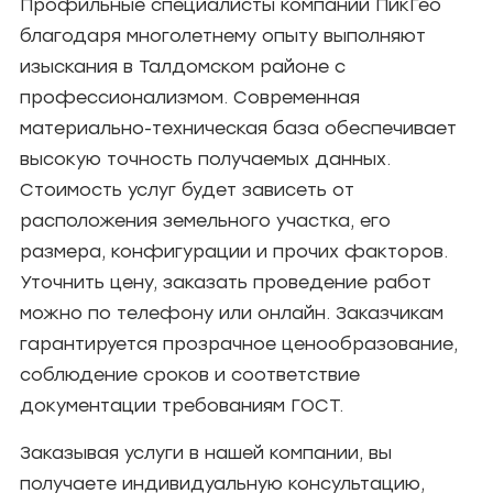
Профильные специалисты компании ПикГео
благодаря многолетнему опыту выполняют
изыскания в Талдомском районе с
профессионализмом. Современная
материально-техническая база обеспечивает
высокую точность получаемых данных.
Стоимость услуг будет зависеть от
расположения земельного участка, его
размера, конфигурации и прочих факторов.
Уточнить цену, заказать проведение работ
можно по телефону или онлайн. Заказчикам
гарантируется прозрачное ценообразование,
соблюдение сроков и соответствие
документации требованиям ГОСТ.
Заказывая услуги в нашей компании, вы
получаете индивидуальную консультацию,