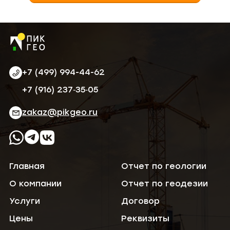
+7 (499) 994-44-62
‪+7 (916) 237‑35‑05‬
zakaz@pikgeo.ru
Главная
Отчет по геологии
О компании
Отчет по геодезии
Услуги
Договор
Цены
Реквизиты