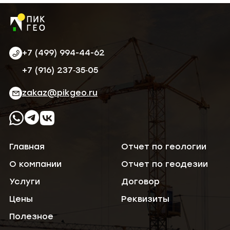
+7 (499) 994-44-62
‪+7 (916) 237‑35‑05‬
zakaz@pikgeo.ru
Главная
Отчет по геологии
О компании
Отчет по геодезии
Услуги
Договор
Цены
Реквизиты
Полезное