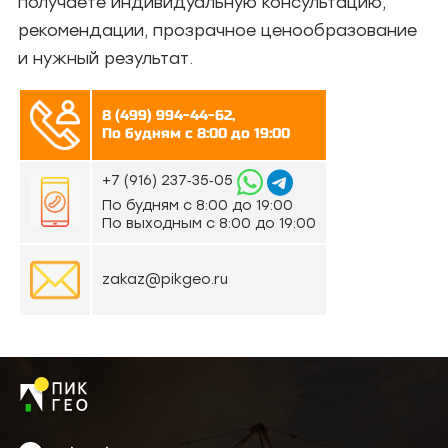
получаете индивидуальную консультацию,
рекомендации, прозрачное ценообразование
и нужный результат.
8 (499) 994-44-62,
По будням с 8:00 до 19:00
‪+7 (916) 237‑35‑05‬
По будням с 8:00 до 19:00
По выходным с 8:00 до 19:00
zakaz@pikgeo.ru