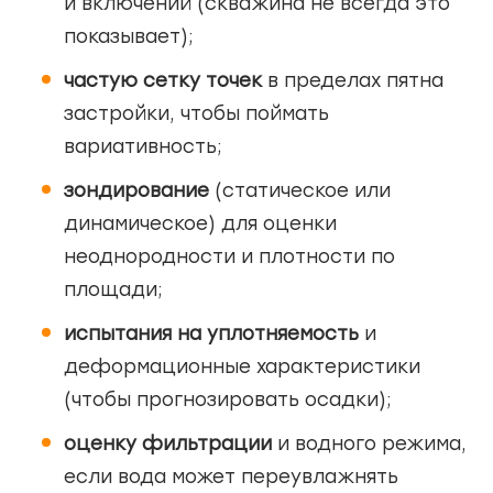
и включений (скважина не всегда это
показывает);
частую сетку точек
в пределах пятна
застройки, чтобы поймать
вариативность;
зондирование
(статическое или
динамическое) для оценки
неоднородности и плотности по
площади;
испытания на уплотняемость
и
деформационные характеристики
(чтобы прогнозировать осадки);
оценку фильтрации
и водного режима,
если вода может переувлажнять