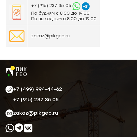
‪+7 (916) 237‑35‑05‬
По будням с 8:00 до 19:00
По выходным с 8:00 до 19:00
zakaz@pikgeo.ru
+7 (499) 994-44-62
‪+7 (916) 237‑35‑05‬
zakaz@pikgeo.ru