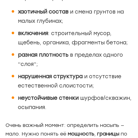
хаотичный состав
и смена грунтов на
малых глубинах;
включения
: строительный мусор,
щебень, органика, фрагменты бетона;
разная плотность
в пределах одного
“слоя”;
нарушенная структура
и отсутствие
естественной слоистости;
неустойчивые стенки
шурфов/скважин,
осыпания.
Очень важный момент: определить насыпь —
мало. Нужно понять её
мощность
,
границы
по