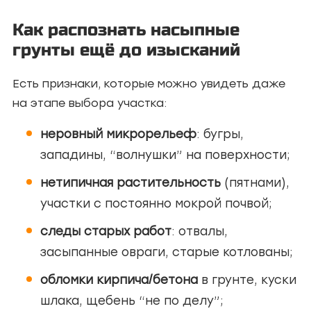
Как распознать насыпные
грунты ещё до изысканий
Есть признаки, которые можно увидеть даже
на этапе выбора участка:
неровный микрорельеф
: бугры,
западины, “волнушки” на поверхности;
нетипичная растительность
(пятнами),
участки с постоянно мокрой почвой;
следы старых работ
: отвалы,
засыпанные овраги, старые котлованы;
обломки кирпича/бетона
в грунте, куски
шлака, щебень “не по делу”;