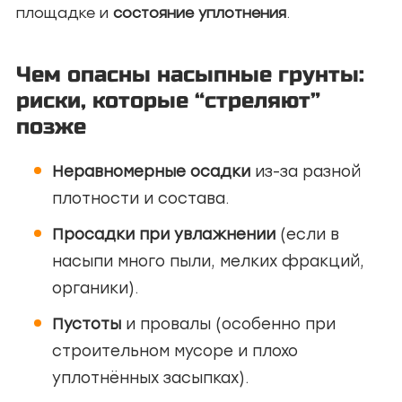
площадке и
состояние уплотнения
.
Чем опасны насыпные грунты:
риски, которые “стреляют”
позже
Неравномерные осадки
из-за разной
плотности и состава.
Просадки при увлажнении
(если в
насыпи много пыли, мелких фракций,
органики).
Пустоты
и провалы (особенно при
строительном мусоре и плохо
уплотнённых засыпках).