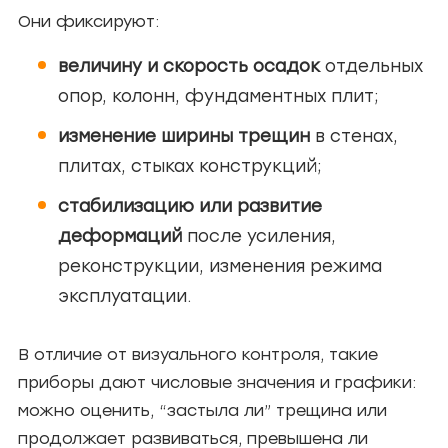
Они фиксируют:
величину и скорость осадок
отдельных
опор, колонн, фундаментных плит;
изменение ширины трещин
в стенах,
плитах, стыках конструкций;
стабилизацию или развитие
деформаций
после усиления,
реконструкции, изменения режима
эксплуатации.
В отличие от визуального контроля, такие
приборы дают числовые значения и графики:
можно оценить, “застыла ли” трещина или
продолжает развиваться, превышена ли