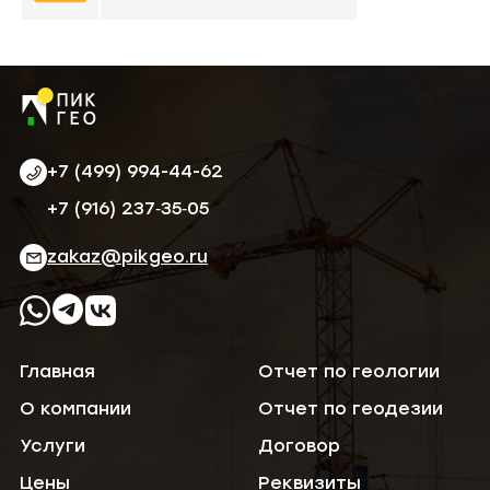
+7 (499) 994-44-62
‪+7 (916) 237‑35‑05‬
zakaz@pikgeo.ru
Главная
Отчет по геологии
О компании
Отчет по геодезии
Услуги
Договор
Цены
Реквизиты