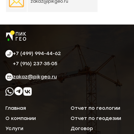
zakaz@pikgeo.ru
+7 (499) 994-44-62
‪+7 (916) 237‑35‑05‬
zakaz@pikgeo.ru
Главная
Отчет по геологии
О компании
Отчет по геодезии
Услуги
Договор