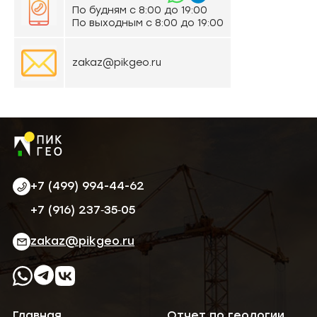
По будням с 8:00 до 19:00
По выходным с 8:00 до 19:00
zakaz@pikgeo.ru
+7 (499) 994-44-62
‪+7 (916) 237‑35‑05‬
zakaz@pikgeo.ru
Главная
Отчет по геологии