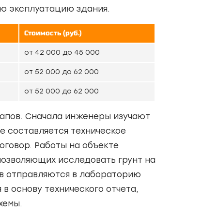
ю эксплуатацию здания.
Стоимость (руб.)
от 42 000 до 45 000
от 52 000 до 62 000
от 52 000 до 62 000
тапов. Сначала инженеры изучают
 составляется техническое
оговор. Работы на объекте
позволяющих исследовать грунт на
чв отправляются в лабораторию
в основу технического отчета,
хемы.