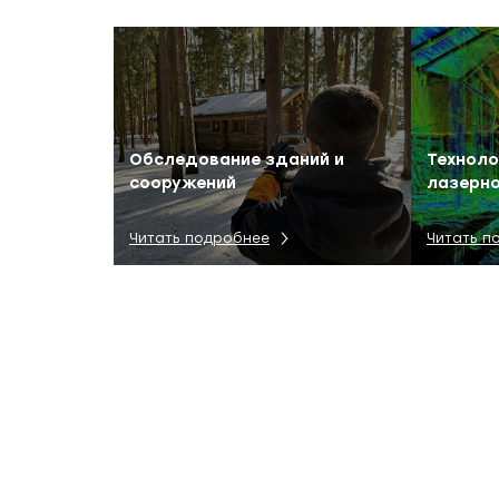
Обследование зданий и
Техноло
сооружений
лазерно
Читать подробнее
Читать п