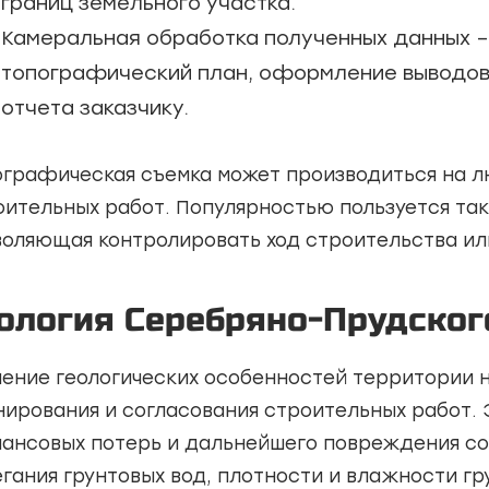
границ земельного участка.
Камеральная обработка полученных данных –
топографический план, оформление выводов
отчета заказчику.
ографическая съемка может производиться на 
оительных работ. Популярностью пользуется та
воляющая контролировать ход строительства ил
ология Серебряно-Прудског
чение геологических особенностей территории 
нирования и согласования строительных работ. 
ансовых потерь и дальнейшего повреждения со
егания грунтовых вод, плотности и влажности гр