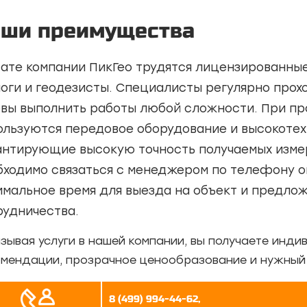
ши преимущества
тате компании ПикГео трудятся лицензированн
логи и геодезисты. Специалисты регулярно про
овы выполнить работы любой сложности. При пр
ользуются передовое оборудование и высокотех
антирующие высокую точность получаемых измер
бходимо связаться с менеджером по телефону 
имальное время для выезда на объект и предл
рудничества.
зывая услуги в нашей компании, вы получаете инди
мендации, прозрачное ценообразование и нужный 
8 (499) 994-44-62,