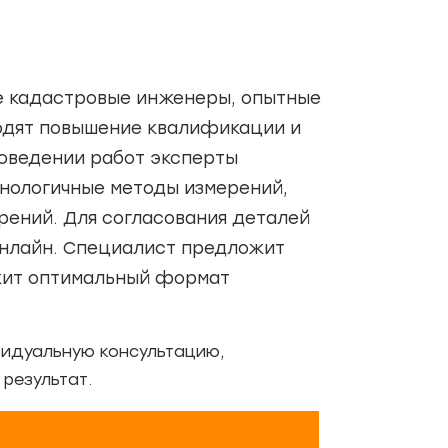
ые кадастровые инженеры, опытные
ходят повышение квалификации и
оведении работ эксперты
нологичные методы измерений,
ений. Для согласования деталей
онлайн. Специалист предложит
ожит оптимальный формат
видуальную консультацию,
результат.