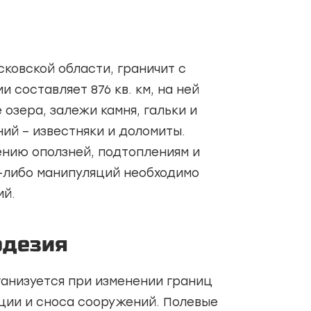
ковской области, граничит с
 составляет 876 кв. км, на ней
озера, залежи камня, гальки и
ий – известняки и доломиты.
ению оползней, подтоплениям и
х-либо манипуляций необходимо
ий.
одезия
анизуется при изменении границ
ции и сноса сооружений. Полевые