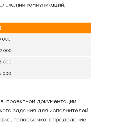
положении коммуникаций,
)
0 000
22 000
6 000
5 000
в, проектной документации,
кого задания для исполнителей.
овка, топосъемка, определение