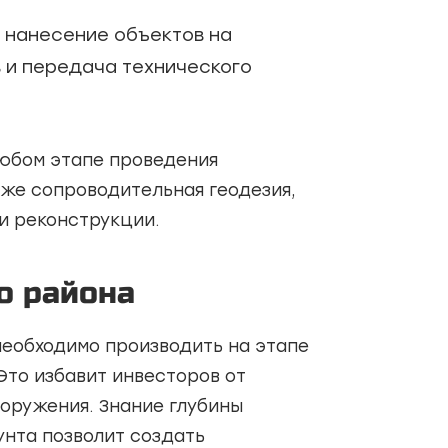
 нанесение объектов на
 и передача технического
любом этапе проведения
кже сопроводительная геодезия,
и реконструкции.
о района
необходимо производить на этапе
Это избавит инвесторов от
оружения. Знание глубины
унта позволит создать