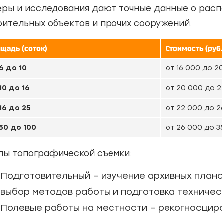
еры и исследования дают точные данные о рас
оительных объектов и прочих сооружений.
щадь (соток)
Стоимость (руб.
6 до 10
от 16 000 до 2
10 до 16
от 20 000 до 
16 до 25
от 22 000 до 2
50 до 100
от 26 000 до 3
пы топографической съемки:
Подготовительный – изучение архивных плано
выбор методов работы и подготовка техничес
Полевые работы на местности – рекогносцир