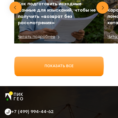
Как подготовить исходные
данные для изысканий, чтобы не
Карс
получить «возврат без
пом
рассмотрения»
кат
Читать подробнее
Чита
ПОКАЗАТЬ ВСЕ
+7 (499) 994-44-62