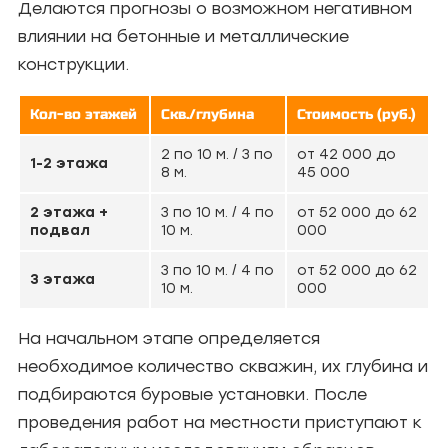
Делаются прогнозы о возможном негативном
влиянии на бетонные и металлические
конструкции.
Кол-во этажей
Скв./глубина
Стоимость (руб.)
2 по 10 м. / 3 по
от 42 000 до
1-2 этажа
8 м.
45 000
2 этажа +
3 по 10 м. / 4 по
от 52 000 до 62
подвал
10 м.
000
3 по 10 м. / 4 по
от 52 000 до 62
3 этажа
10 м.
000
На начальном этапе определяется
необходимое количество скважин, их глубина и
подбираются буровые установки. После
проведения работ на местности приступают к